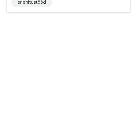
eriehitustööd