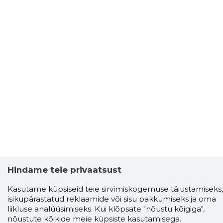
Hindame teie privaatsust
Kasutame küpsiseid teie sirvimiskogemuse täiustamiseks,
isikupärastatud reklaamide või sisu pakkumiseks ja oma
liikluse analüüsimiseks. Kui klõpsate "nõustu kõigiga",
nõustute kõikide meie küpsiste kasutamisega.