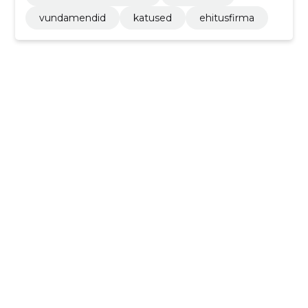
vundamendid
katused
ehitusfirma