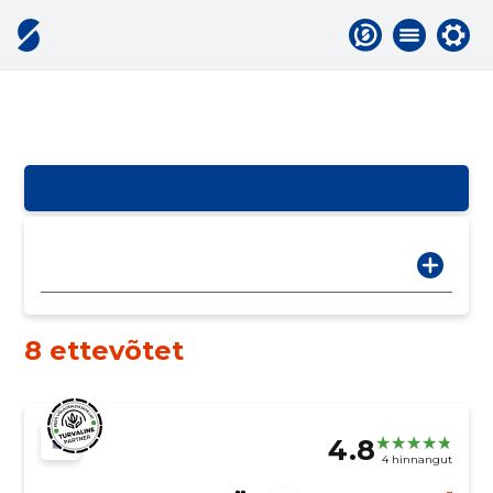
8 ettevõtet
4.8
4 hinnangut