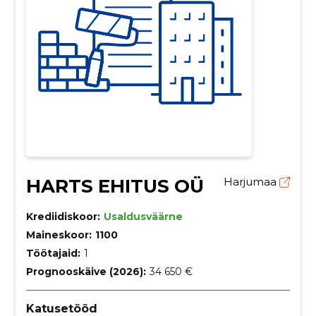
HARTS EHITUS OÜ
Harjumaa
Krediidiskoor:
Usaldusväärne
Maineskoor:
1100
Töötajaid:
1
Prognooskäive (2026):
34 650 €
Katusetööd