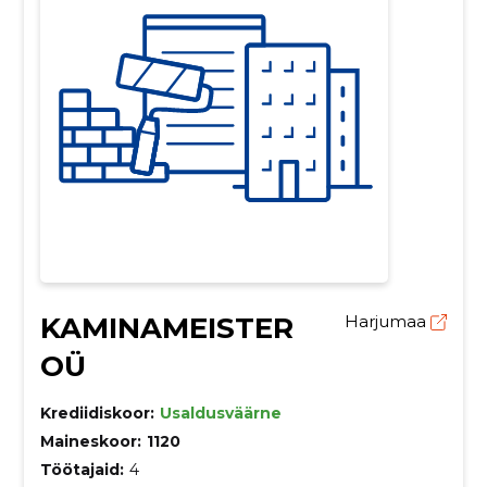
KAMINAMEISTER
Harjumaa
OÜ
Krediidiskoor:
Usaldusväärne
Maineskoor:
1120
Töötajaid:
4