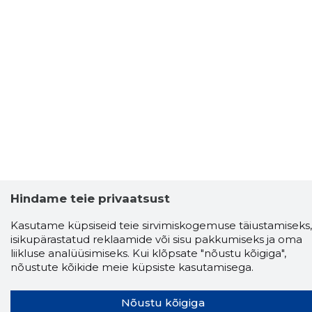
Hindame teie privaatsust
Kasutame küpsiseid teie sirvimiskogemuse täiustamiseks,
isikupärastatud reklaamide või sisu pakkumiseks ja oma
liikluse analüüsimiseks. Kui klõpsate "nõustu kõigiga",
nõustute kõikide meie küpsiste kasutamisega.
Nõustu kõigiga