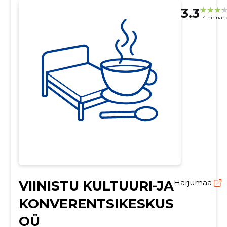
3.3
4 hinnan
VIINISTU KULTUURI-JA
Harjumaa
KONVERENTSIKESKUS
OÜ