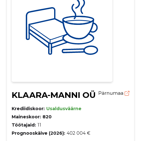
KLAARA-MANNI OÜ
Pärnumaa
Krediidiskoor:
Usaldusväärne
Maineskoor:
820
Töötajaid:
11
Prognooskäive (2026):
402 004 €