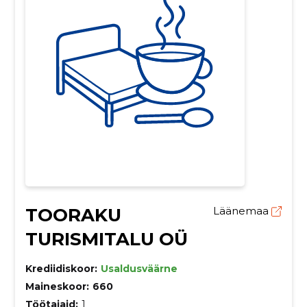
TOORAKU
Läänemaa
TURISMITALU OÜ
Krediidiskoor:
Usaldusväärne
Maineskoor:
660
Töötajaid:
1