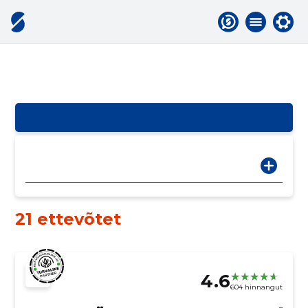
21 ettevõtet
4.6
604 hinnangut