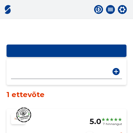
1 ettevõte
5.0
7 hinnangut