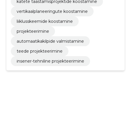
katete taastamisprojektide koostamine
vertikaalplaneeringute koostamine
liiklusskeemide koostamine
projekteerimine
automaatikakilpide valmistamine
teede projekteerimine
insener-tehniline projekteerimine