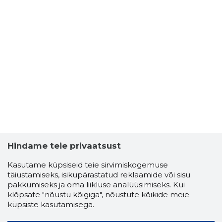
Hindame teie privaatsust
Kasutame küpsiseid teie sirvimiskogemuse
täiustamiseks, isikupärastatud reklaamide või sisu
pakkumiseks ja oma liikluse analüüsimiseks. Kui
klõpsate "nõustu kõigiga", nõustute kõikide meie
küpsiste kasutamisega.