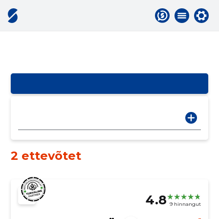
2 ettevõtet
4.8
9 hinnangut