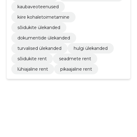
kaubaveoteenused
kiire kohaletoimetamine
sõidukite ülekanded
dokumentide ülekanded
turvalised ülekanded
hulgi ülekanded
sõidukite rent
seadmete rent
lühiajaline rent
pikaajaline rent