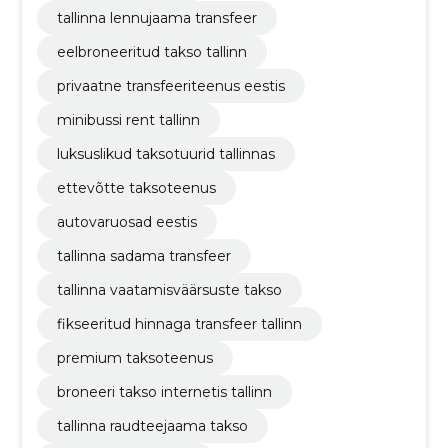
tallinna lennujaama transfeer
eelbroneeritud takso tallinn
privaatne transfeeriteenus eestis
minibussi rent tallinn
luksuslikud taksotuurid tallinnas
ettevõtte taksoteenus
autovaruosad eestis
tallinna sadama transfeer
tallinna vaatamisväärsuste takso
fikseeritud hinnaga transfeer tallinn
premium taksoteenus
broneeri takso internetis tallinn
tallinna raudteejaama takso