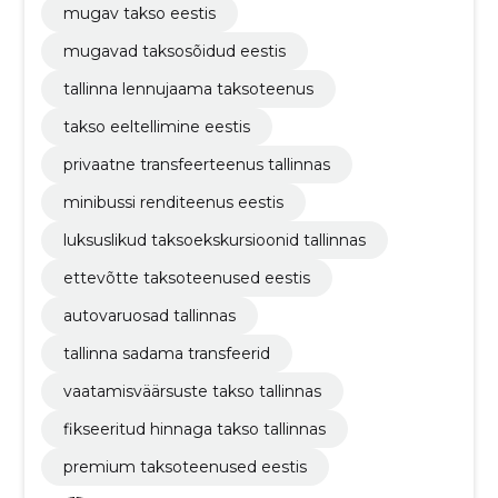
mugav takso eestis
mugavad taksosõidud eestis
tallinna lennujaama taksoteenus
takso eeltellimine eestis
privaatne transfeerteenus tallinnas
minibussi renditeenus eestis
luksuslikud taksoekskursioonid tallinnas
ettevõtte taksoteenused eestis
autovaruosad tallinnas
tallinna sadama transfeerid
vaatamisväärsuste takso tallinnas
fikseeritud hinnaga takso tallinnas
premium taksoteenused eestis