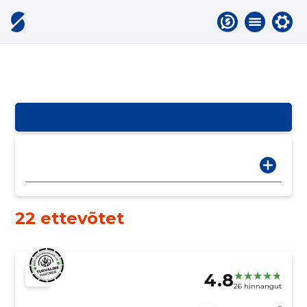
22 ettevõtet
4.8
26 hinnangut