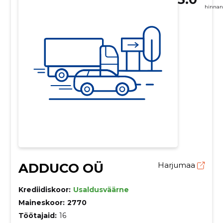
hinnan
ADDUCO OÜ
Harjumaa
Krediidiskoor:
Usaldusväärne
Maineskoor:
2770
Töötajaid:
16