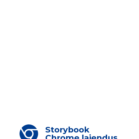
Storybook
Chrome laiendus