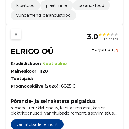
kipsitööd
plaatimine
põrandatööd
vundamendi parandustööd
3.0
1 hinnang
ELRICO OÜ
Harjumaa
Krediidiskoor:
Neutraalne
Maineskoor:
1120
Töötajaid:
1
Prognooskäive (2026):
8825 €
Põranda- ja seinakatete paigaldus
remondi terviklahendus, kapitaalremont, korteri
elektriteenused, vannitubade remont, siseviimistlus,
seinte värvimine, vannitoa ümberehitus, elektritööd,
valgustuslahendused, kipsitööd
vannitubade remont