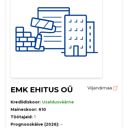
EMK EHITUS OÜ
Viljandimaa
Krediidiskoor:
Usaldusväärne
Maineskoor:
610
Töötajaid:
1
Prognooskäive (2026):
–