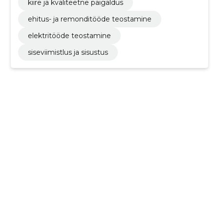
kiire ja kvaliteetne paigaldus
ehitus- ja remonditööde teostamine
elektritööde teostamine
siseviimistlus ja sisustus