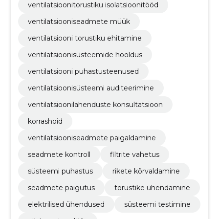
ventilatsioonitorustiku isolatsioonitööd
ventilatsiooniseadmete müük
ventilatsiooni torustiku ehitamine
ventilatsioonisüsteemide hooldus
ventilatsiooni puhastusteenused
ventilatsioonisüsteemi auditeerimine
ventilatsioonilahenduste konsultatsioon
korrashoid
ventilatsiooniseadmete paigaldamine
seadmete kontroll
filtrite vahetus
süsteemi puhastus
rikete kõrvaldamine
seadmete paigutus
torustike ühendamine
elektrilised ühendused
süsteemi testimine