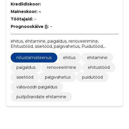
Krediidiskoor:
Maineskoor:
–
Töötajaid:
–
Prognooskäive ():
–
ehitus, ehitamine, paigaldus, renoveerimine,
Ehitustööd, sisetööd, palgivahetus, Puidutööd,
välisvoodri paigaldus, nõustamisteenus
nõustamisteenus
ehitus
ehitamine
paigaldus
renoveerimine
ehitustööd
sisetööd
palgivahetus
puidutööd
välisvoodri paigaldus
puitpõrandate ehitamine