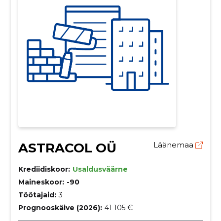
ASTRACOL OÜ
Läänemaa
Krediidiskoor:
Usaldusväärne
Maineskoor:
-90
Töötajaid:
3
Prognooskäive (2026):
41 105 €