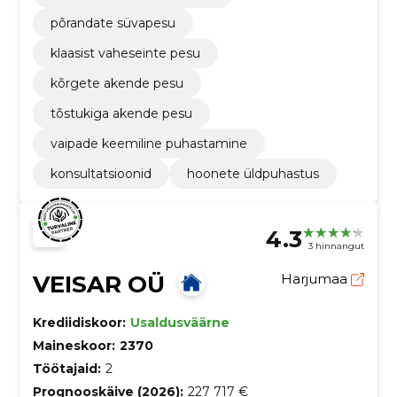
põrandate süvapesu
klaasist vaheseinte pesu
kõrgete akende pesu
tõstukiga akende pesu
vaipade keemiline puhastamine
konsultatsioonid
hoonete üldpuhastus
4.3
3 hinnangut
VEISAR OÜ
Harjumaa
Krediidiskoor:
Usaldusväärne
Maineskoor:
2370
Töötajaid:
2
Prognooskäive (2026):
227 717 €