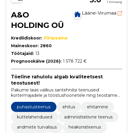
1 hinnang
A&O
Lääne-Virumaa
HOLDING OÜ
Krediidiskoor:
Piiripealne
Maineskoor:
2860
Töötajaid:
13
Prognooskäive (2026):
1 578 722 €
Tõeline rahulolu algab kvaliteetsest
teostusest!
Pakume laias valikus santehnilisi teenuseid
kortermajadele ja tööstushoonetele ning teostame
vee-, kanalisatsiooni- ja küttesüsteemide
täislahendusi.
puhastusteenus
ehitus
ehitamine
küttelahendused
administratiivne teenus
andmete turvalisus
heakorrateenus