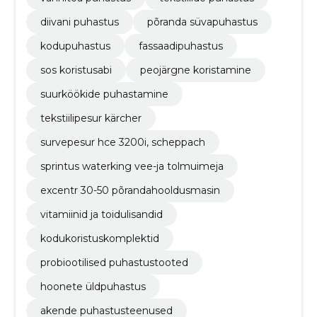
diivani puhastus
põranda süvapuhastus
kodupuhastus
fassaadipuhastus
sos koristusabi
peojärgne koristamine
suurköökide puhastamine
tekstiilipesur kärcher
survepesur hce 3200i, scheppach
sprintus waterking vee-ja tolmuimeja
excentr 30-50 põrandahooldusmasin
vitamiinid ja toidulisandid
kodukoristuskomplektid
probiootilised puhastustooted
hoonete üldpuhastus
akende puhastusteenused