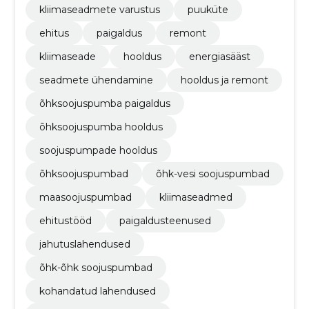
kliimaseadmete varustus
puuküte
ehitus
paigaldus
remont
kliimaseade
hooldus
energiasääst
seadmete ühendamine
hooldus ja remont
õhksoojuspumba paigaldus
õhksoojuspumba hooldus
soojuspumpade hooldus
õhksoojuspumbad
õhk-vesi soojuspumbad
maasoojuspumbad
kliimaseadmed
ehitustööd
paigaldusteenused
jahutuslahendused
õhk-õhk soojuspumbad
kohandatud lahendused