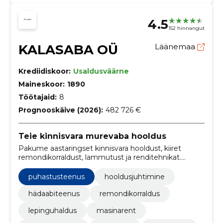
4.5
152 hinnangut
KALASABA OÜ
Läänemaa
Krediidiskoor:
Usaldusväärne
Maineskoor:
1890
Töötajaid:
8
Prognooskäive (2026):
482 726 €
Teie kinnisvara murevaba hooldus
Pakume aastaringset kinnisvara hooldust, kiiret
remondikorraldust, lammutust ja renditehnikat.
Vähendame omaniku ajakulu ja tagame korras,
turvalised objektid.
puhastusteenus
hooldusjuhtimine
hädaabiteenus
remondikorraldus
lepinguhaldus
masinarent