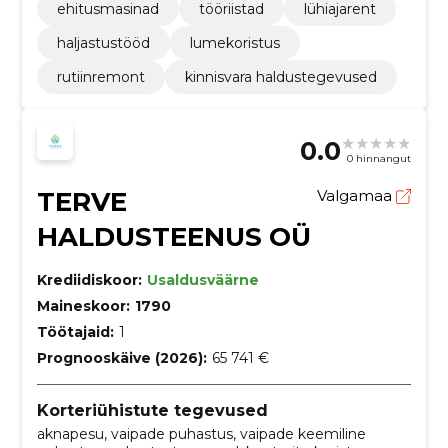
ehitusmasinad
tööriistad
lühiajarent
haljastustööd
lumekoristus
rutiinremont
kinnisvara haldustegevused
0.0
0 hinnangut
TERVE
Valgamaa
HALDUSTEENUS OÜ
Krediidiskoor:
Usaldusväärne
Maineskoor:
1790
Töötajaid:
1
Prognooskäive (2026):
65 741 €
Korteriühistute tegevused
aknapesu, vaipade puhastus, vaipade keemiline