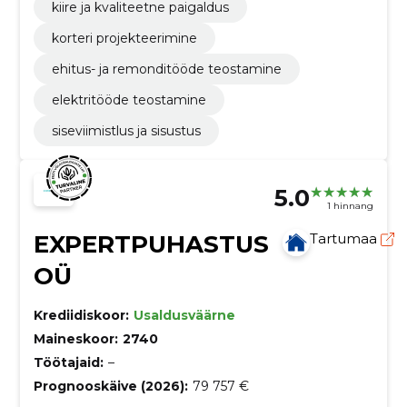
kiire ja kvaliteetne paigaldus
korteri projekteerimine
ehitus- ja remonditööde teostamine
elektritööde teostamine
siseviimistlus ja sisustus
5.0
1 hinnang
EXPERTPUHASTUS
Tartumaa
OÜ
Krediidiskoor:
Usaldusväärne
Maineskoor:
2740
Töötajaid:
–
Prognooskäive (2026):
79 757 €