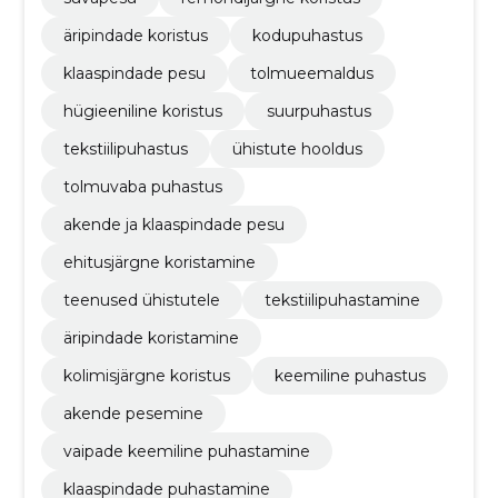
äripindade koristus
kodupuhastus
klaaspindade pesu
tolmueemaldus
hügieeniline koristus
suurpuhastus
tekstiilipuhastus
ühistute hooldus
tolmuvaba puhastus
akende ja klaaspindade pesu
ehitusjärgne koristamine
teenused ühistutele
tekstiilipuhastamine
äripindade koristamine
kolimisjärgne koristus
keemiline puhastus
akende pesemine
vaipade keemiline puhastamine
klaaspindade puhastamine