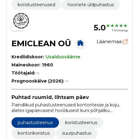
koristusteenused
hoonete üldpuhastus
5.0
1 hinnang
EMICLEAN OÜ
Läänemaa
Krediidiskoor:
Usaldusväärne
Maineskoor:
1960
Töötajaid:
–
Prognooskäive (2026):
–
Puhtad ruumid, lihtsam päev
Paindlikud puhastusteenused kontoritesse ja koju,
alates igapäevasest hooldusest kuni põhjaliku
korrastamiseni. Aitame hoida ruumid puhtad, värsked
ja esinduslikud.
puhastusteenus
koristusteenus
kontorikoristus
suurpuhastus