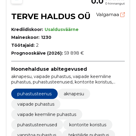
0.0
0 hinnangut
TERVE HALDUS OÜ
Valgamaa
Krediidiskoor:
Usaldusväärne
Maineskoor:
1230
Töötajaid:
2
Prognooskäive (2026):
59 898 €
Hoonehalduse abitegevused
aknapesu, vaipade puhastus, vaipade keemiline
puhastus, puhastusteenused, kontorite koristus,
vannitoa puhastus, tekstiilide puhastus,
puhastusteenus, diivani puhastus, põranda
puhastusteenus
aknapesu
süvapuhastus
vaipade puhastus
vaipade keemiline puhastus
puhastusteenused
kontorite koristus
vannitoa puhastus
tekstiilide puhastus