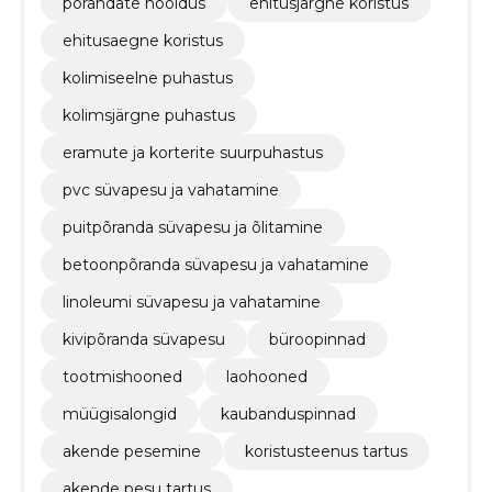
põrandate hooldus
ehitusjärgne koristus
ehitusaegne koristus
kolimiseelne puhastus
kolimsjärgne puhastus
​eramute ja korterite suurpuhastus
pvc süvapesu ja vahatamine
puitpõranda süvapesu ja õlitamine
betoonpõranda süvapesu ja vahatamine
linoleumi süvapesu ja vahatamine
kivipõranda süvapesu
büroopinnad
tootmishooned
laohooned
müügisalongid
kaubanduspinnad
akende pesemine
koristusteenus tartus
akende pesu tartus