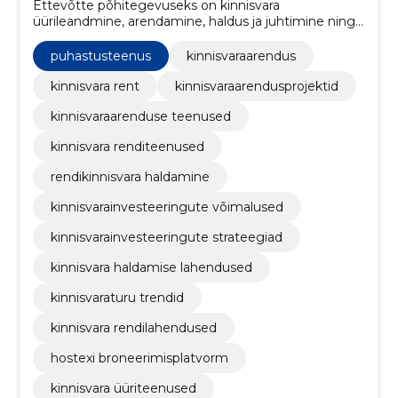
Ettevõtte põhitegevuseks on kinnisvara
üürileandmine, arendamine, haldus ja juhtimine ning
koostöös operaator firmadega lühiajalise rendi
pakkumine.
puhastusteenus
kinnisvaraarendus
kinnisvara rent
kinnisvaraarendusprojektid
kinnisvaraarenduse teenused
kinnisvara renditeenused
rendikinnisvara haldamine
kinnisvarainvesteeringute võimalused
kinnisvarainvesteeringute strateegiad
kinnisvara haldamise lahendused
kinnisvaraturu trendid
kinnisvara rendilahendused
hostexi broneerimisplatvorm
kinnisvara üüriteenused