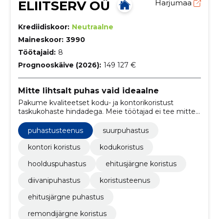
ELIITSERV OÜ
Harjumaa
Krediidiskoor:
Neutraalne
Maineskoor:
3990
Töötajaid:
8
Prognooskäive (2026):
149 127 €
Mitte lihtsalt puhas vaid ideaalne
Pakume kvaliteetset kodu- ja kontorikoristust
taskukohaste hindadega. Meie töötajad ei tee mitte
ainult puhtaks – nad teevad seda kiiresti, viisakalt ja
alati naeratusega.
puhastusteenus
suurpuhastus
kontori koristus
kodukoristus
hoolduspuhastus
ehitusjärgne koristus
diivanipuhastus
koristusteenus
ehitusjärgne puhastus
remondijärgne koristus