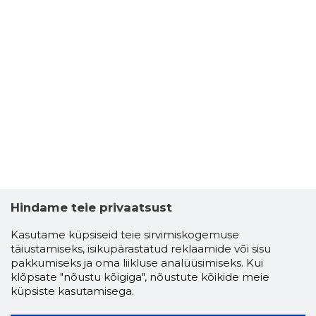
Hindame teie privaatsust
Kasutame küpsiseid teie sirvimiskogemuse
täiustamiseks, isikupärastatud reklaamide või sisu
pakkumiseks ja oma liikluse analüüsimiseks. Kui
klõpsate "nõustu kõigiga", nõustute kõikide meie
küpsiste kasutamisega.