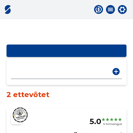
2 ettevõtet
5.0
4 hinnangut