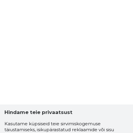
Hindame teie privaatsust
Kasutame küpsiseid teie sirvimiskogemuse
täiustamiseks, isikupärastatud reklaamide või sisu