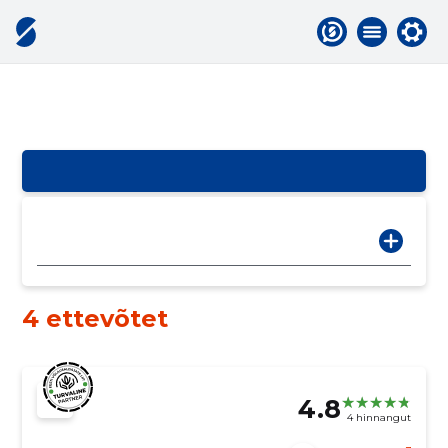
4 ettevõtet
4.8
4 hinnangut