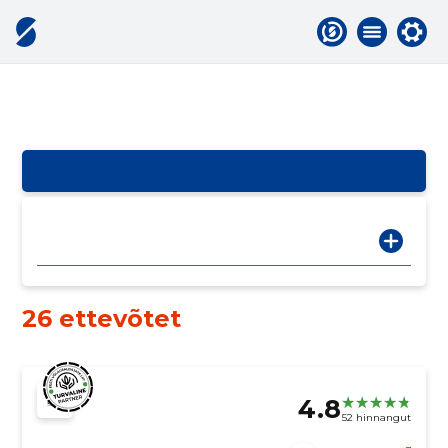
26 ettevõtet
4.8
52 hinnangut