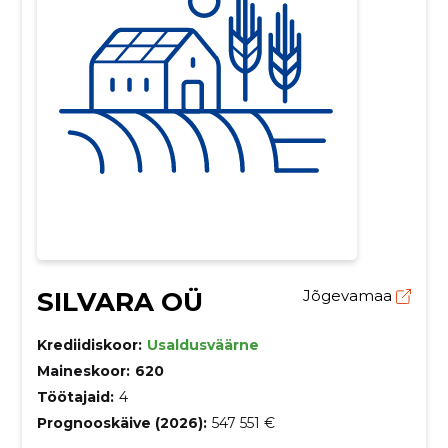
SILVARA OÜ
Jõgevamaa
Krediidiskoor:
Usaldusväärne
Maineskoor:
620
Töötajaid:
4
Prognooskäive (2026):
547 551 €