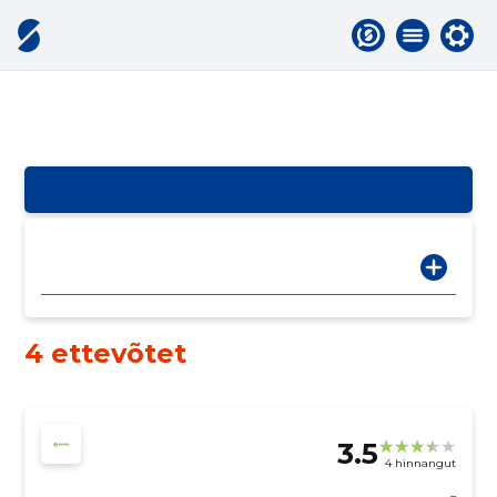
4 ettevõtet
3.5
4 hinnangut