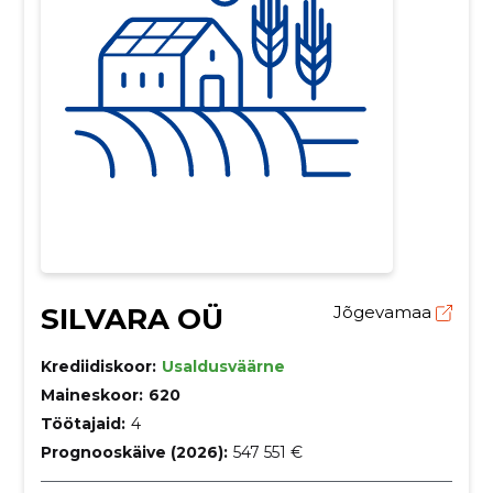
SILVARA OÜ
Jõgevamaa
Krediidiskoor:
Usaldusväärne
Maineskoor:
620
Töötajaid:
4
Prognooskäive (2026):
547 551 €