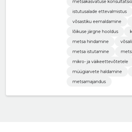
metsakasvatuse konsultatsi
istutusalade ettevalmistus
võsastiku eemaldamine
lõikuse järgne hooldus
metsa hindamine
võsal
metsa istutamine
mets
mikro- ja väikeettevõtetele
müügiarvete haldamine
metsamajandus