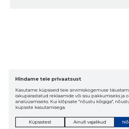
Hindame teie privaatsust
Kasutame küpsiseid teie sirvimiskogemuse täiustami
isikupärastatud reklaamide või sisu pakkumiseks ja o
analüüsimiseks. Kui klõpsate "nõustu kõigiga", nõust
küpsiste kasutamisega.
Küpsistest
Ainult vajalikud
Nõ