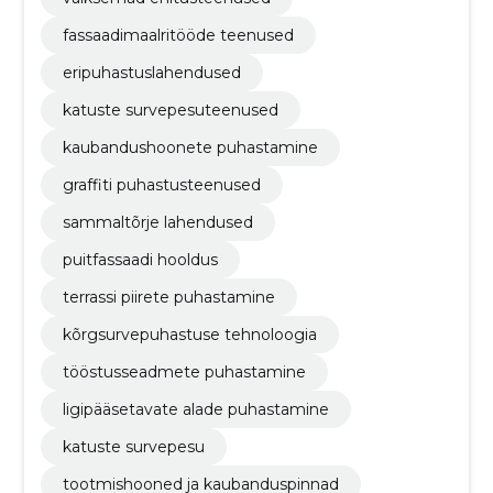
fassaadimaalritööde teenused
eripuhastuslahendused
katuste survepesuteenused
kaubandushoonete puhastamine
graffiti puhastusteenused
sammaltõrje lahendused
puitfassaadi hooldus
terrassi piirete puhastamine
kõrgsurvepuhastuse tehnoloogia
tööstusseadmete puhastamine
ligipääsetavate alade puhastamine
katuste survepesu
tootmishooned ja kaubanduspinnad