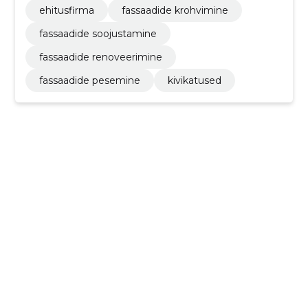
ehitusfirma
fassaadide krohvimine
fassaadide soojustamine
fassaadide renoveerimine
fassaadide pesemine
kivikatused