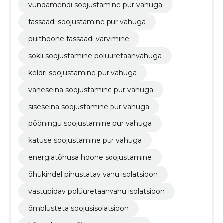
vundamendi soojustamine pur vahuga
fassaadi soojustamine pur vahuga
puithoone fassaadi värvimine
sokli soojustamine polüuretaanvahuga
keldri soojustamine pur vahuga
vaheseina soojustamine pur vahuga
siseseina soojustamine pur vahuga
pööningu soojustamine pur vahuga
katuse soojustamine pur vahuga
energiatõhusa hoone soojustamine
õhukindel pihustatav vahu isolatsioon
vastupidav polüuretaanvahu isolatsioon
õmblusteta soojusisolatsioon