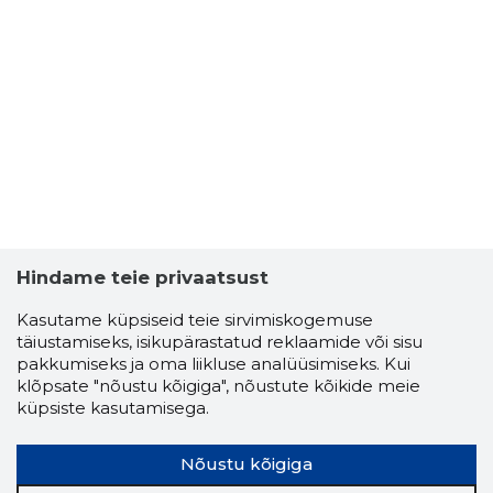
Hindame teie privaatsust
Kasutame küpsiseid teie sirvimiskogemuse
täiustamiseks, isikupärastatud reklaamide või sisu
pakkumiseks ja oma liikluse analüüsimiseks. Kui
klõpsate "nõustu kõigiga", nõustute kõikide meie
küpsiste kasutamisega.
Nõustu kõigiga