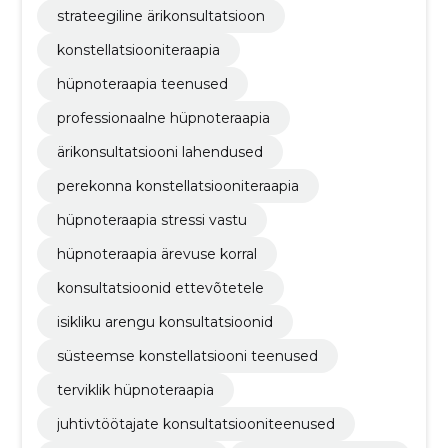
strateegiline ärikonsultatsioon
konstellatsiooniteraapia
hüpnoteraapia teenused
professionaalne hüpnoteraapia
ärikonsultatsiooni lahendused
perekonna konstellatsiooniteraapia
hüpnoteraapia stressi vastu
hüpnoteraapia ärevuse korral
konsultatsioonid ettevõtetele
isikliku arengu konsultatsioonid
süsteemse konstellatsiooni teenused
terviklik hüpnoteraapia
juhtivtöötajate konsultatsiooniteenused