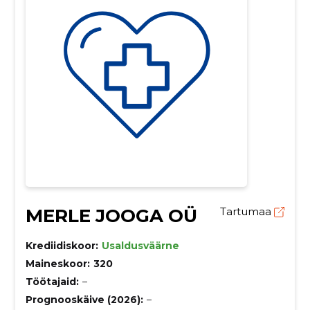
MERLE JOOGA OÜ
Tartumaa
Krediidiskoor:
Usaldusväärne
Maineskoor:
320
Töötajaid:
–
Prognooskäive (2026):
–