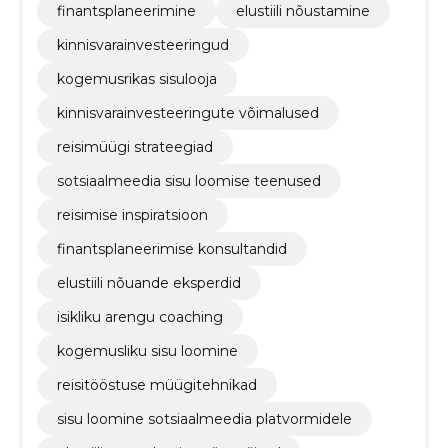
finantsplaneerimine
elustiili nõustamine
kinnisvarainvesteeringud
kogemusrikas sisulooja
kinnisvarainvesteeringute võimalused
reisimüügi strateegiad
sotsiaalmeedia sisu loomise teenused
reisimise inspiratsioon
finantsplaneerimise konsultandid
elustiili nõuande eksperdid
isikliku arengu coaching
kogemusliku sisu loomine
reisitööstuse müügitehnikad
sisu loomine sotsiaalmeedia platvormidele