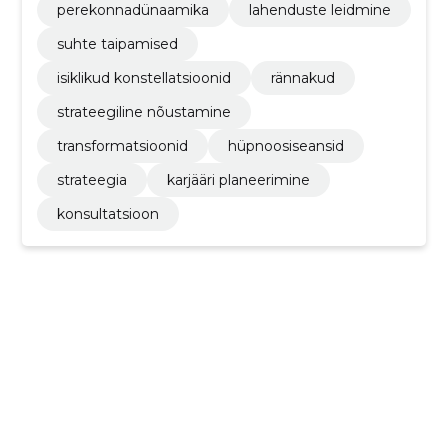
perekonnadünaamika
lahenduste leidmine
suhte taipamised
isiklikud konstellatsioonid
rännakud
strateegiline nõustamine
transformatsioonid
hüpnoosiseansid
strateegia
karjääri planeerimine
konsultatsioon