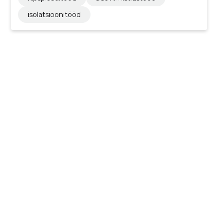
isolatsioonitööd