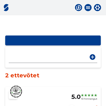
2 ettevõtet
5.0
10 hinnangut