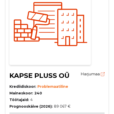
KAPSE PLUSS OÜ
Harjumaa
Krediidiskoor:
Problemaatiline
Maineskoor:
240
Töötajaid:
4
Prognooskäive (2026):
89 067 €