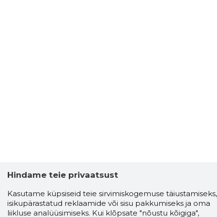
Hindame teie privaatsust
Kasutame küpsiseid teie sirvimiskogemuse täiustamiseks,
isikupärastatud reklaamide või sisu pakkumiseks ja oma
liikluse analüüsimiseks. Kui klõpsate "nõustu kõigiga",