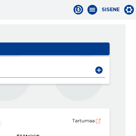
SISENE
Tartumaa