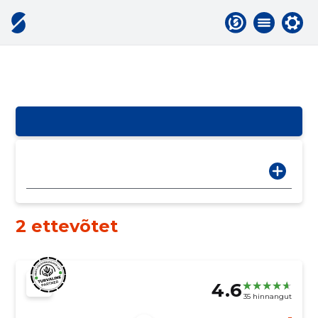
2 ettevõtet
4.6
35 hinnangut