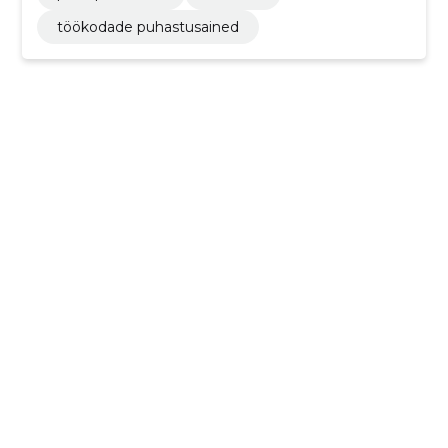
töökodade puhastusained