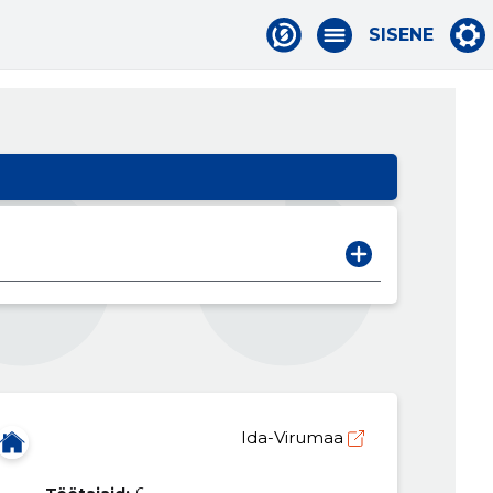
SISENE
Ida-Virumaa