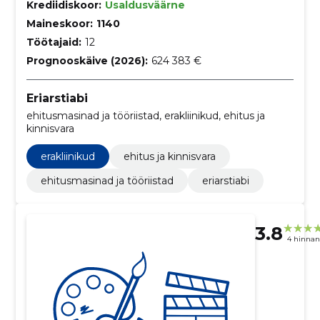
Krediidiskoor:
Usaldusväärne
Maineskoor:
1140
Töötajaid:
12
Prognooskäive (2026):
624 383 €
Eriarstiabi
ehitusmasinad ja tööriistad, erakliinikud, ehitus ja
kinnisvara
erakliinikud
ehitus ja kinnisvara
ehitusmasinad ja tööriistad
eriarstiabi
3.8
4 hinna