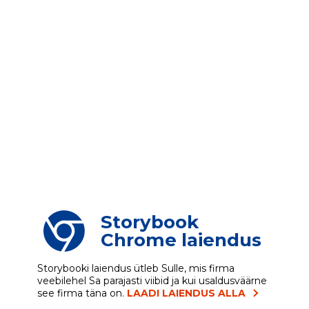
Storybook
Chrome laiendus
Storybooki laiendus ütleb Sulle, mis firma
veebilehel Sa parajasti viibid ja kui usaldusväärne
see firma täna on.
LAADI LAIENDUS ALLA