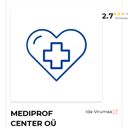
2.7
3 hinna
MEDIPROF
Ida-Virumaa
CENTER OÜ