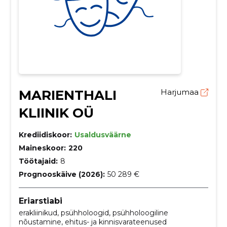
MARIENTHALI
Harjumaa
KLIINIK OÜ
Krediidiskoor:
Usaldusväärne
Maineskoor:
220
Töötajaid:
8
Prognooskäive (2026):
50 289 €
Eriarstiabi
erakliinikud, psühholoogid, psühholoogiline
nõustamine, ehitus- ja kinnisvarateenused