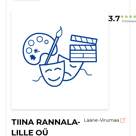
3.7
3 hinnan
TIINA RANNALA-
Lääne-Virumaa
LILLE OÜ