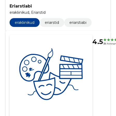
Eriarstiabi
erakliinikud, Eriarstid
erakliinikud
eriarstid
eriarstiabi
4.5
38 hinna