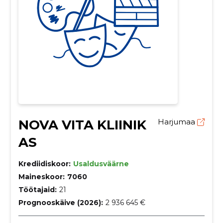
NOVA VITA KLIINIK
Harjumaa
AS
Krediidiskoor:
Usaldusväärne
Maineskoor:
7060
Töötajaid:
21
Prognooskäive (2026):
2 936 645 €