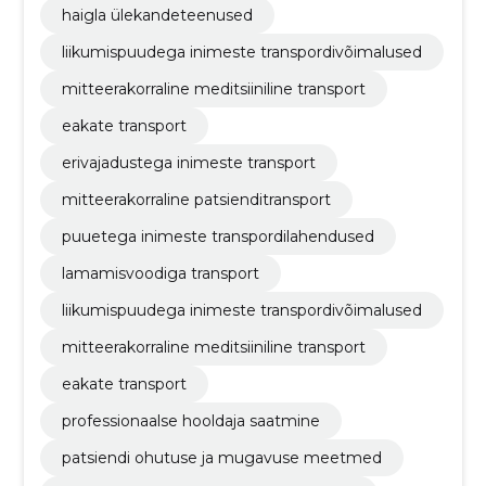
haigla ülekandeteenused
liikumispuudega inimeste transpordivõimalused
mitteerakorraline meditsiiniline transport
eakate transport
erivajadustega inimeste transport
mitteerakorraline patsienditransport
puuetega inimeste transpordilahendused
lamamisvoodiga transport
liikumispuudega inimeste transpordivõimalused
mitteerakorraline meditsiiniline transport
eakate transport
professionaalse hooldaja saatmine
patsiendi ohutuse ja mugavuse meetmed