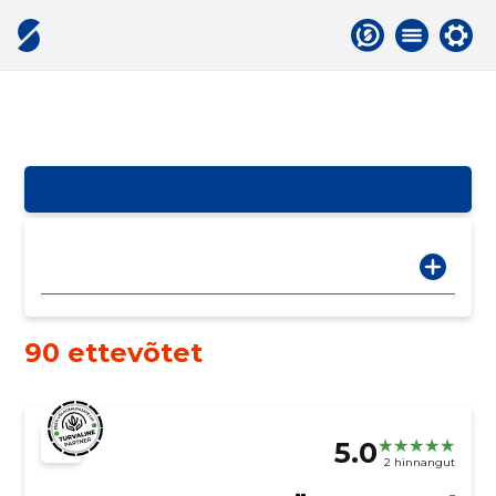
90 ettevõtet
5.0
2 hinnangut