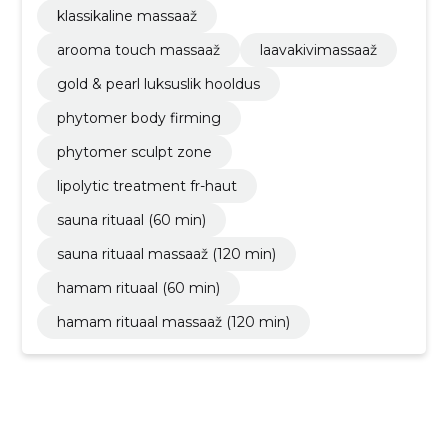
klassikaline massaaž
arooma touch massaaž
laavakivimassaaž
gold & pearl luksuslik hooldus
phytomer body firming
phytomer sculpt zone
lipolytic treatment fr-haut
sauna rituaal (60 min)
sauna rituaal massaaž (120 min)
hamam rituaal (60 min)
hamam rituaal massaaž (120 min)