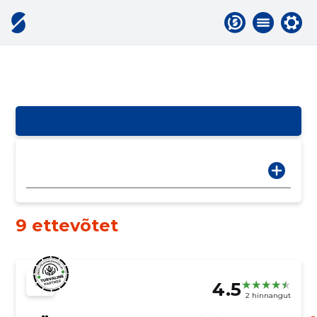
9 ettevõtet
4.5
2 hinnangut