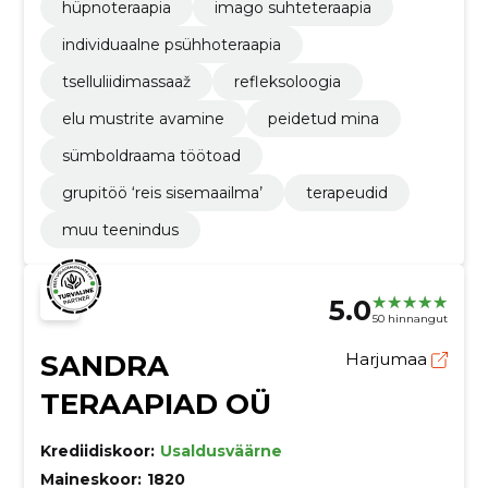
hüpnoteraapia
imago suhteteraapia
individuaalne psühhoteraapia
tselluliidimassaaž
refleksoloogia
elu mustrite avamine
peidetud mina
sümboldraama töötoad
grupitöö ‘reis sisemaailma’
terapeudid
muu teenindus
5.0
50 hinnangut
SANDRA
Harjumaa
TERAAPIAD OÜ
Krediidiskoor:
Usaldusväärne
Maineskoor:
1820