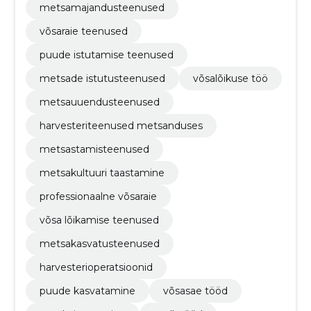
metsamajandusteenused
võsaraie teenused
puude istutamise teenused
metsade istutusteenused
võsalõikuse töö
metsauuendusteenused
harvesteriteenused metsanduses
metsastamisteenused
metsakultuuri taastamine
professionaalne võsaraie
võsa lõikamise teenused
metsakasvatusteenused
harvesterioperatsioonid
puude kasvatamine
võsasae tööd