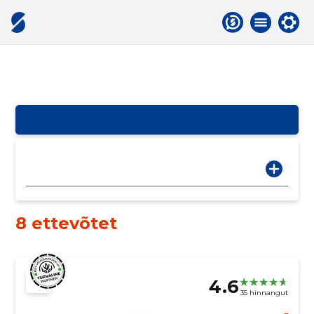
8 ettevõtet
4.6
35 hinnangut