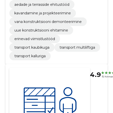
aedade ja terrasside ehitustööd
kavandamine ja projekteerimine
vana konstruktsiooni demonteerimine
uue konstruktsiooni ehitamine
erinevad viimistlustööd
transport kaubikuga
transport multiliftiga
transport kalluriga
4.9
15 hinna