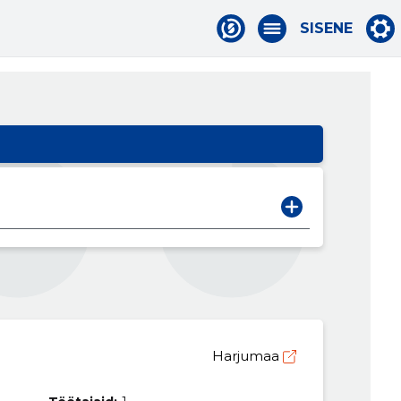
SISENE
Harjumaa