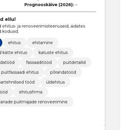
Prognooskäive (2026):
–
d ellu!
hitus- ja renoveerimisteenuseid, aidates
d kodusid.
ehitus
ehitamine
 kätte ehitus
katuste ehitus
ndatööd
fassaaditööd
puitdetailid
puitfassaadi ehitus
põrandatööd
aartehnilised tööd
üldehitus
tööd
ehitusfirma
vanade puitmajade renoveerimine