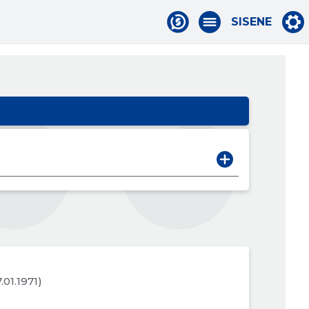
SISENE
7.01.1971)