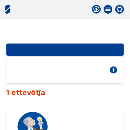
1 ettevõtja