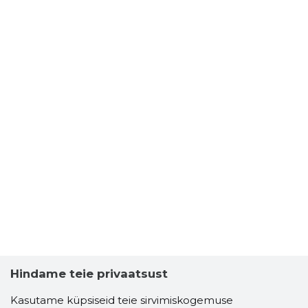
Hindame teie privaatsust
Kasutame küpsiseid teie sirvimiskogemuse