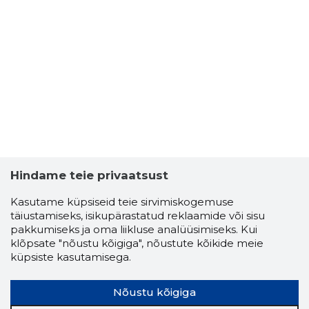
Hindame teie privaatsust
Kasutame küpsiseid teie sirvimiskogemuse
täiustamiseks, isikupärastatud reklaamide või sisu
pakkumiseks ja oma liikluse analüüsimiseks. Kui
klõpsate "nõustu kõigiga", nõustute kõikide meie
küpsiste kasutamisega.
Nõustu kõigiga