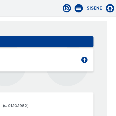
SISENE
(s. 01.10.1982)