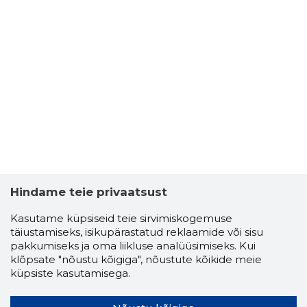
Hindame teie privaatsust
Kasutame küpsiseid teie sirvimiskogemuse
täiustamiseks, isikupärastatud reklaamide või sisu
pakkumiseks ja oma liikluse analüüsimiseks. Kui
klõpsate "nõustu kõigiga", nõustute kõikide meie
küpsiste kasutamisega.