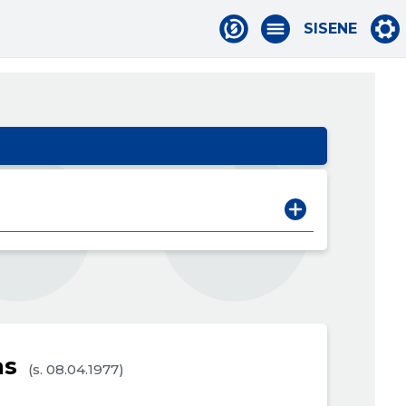
SISENE
as
(s. 08.04.1977)