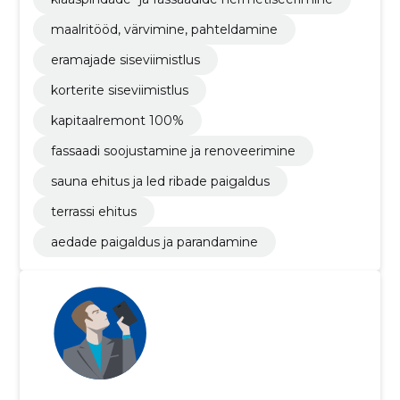
maalritööd, värvimine, pahteldamine
eramajade siseviimistlus
korterite siseviimistlus
kapitaalremont 100%
fassaadi soojustamine ja renoveerimine
sauna ehitus ja led ribade paigaldus
terrassi ehitus
aedade paigaldus ja parandamine