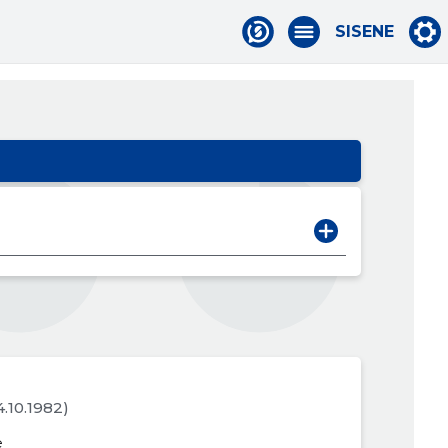
SISENE
4.10.1982)
e