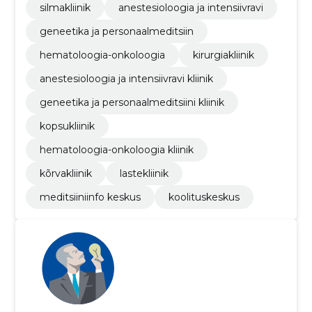
silmakliinik
anestesioloogia ja intensiivravi
geneetika ja personaalmeditsiin
hematoloogia-onkoloogia
kirurgiakliinik
anestesioloogia ja intensiivravi kliinik
geneetika ja personaalmeditsiini kliinik
kopsukliinik
hematoloogia-onkoloogia kliinik
kõrvakliinik
lastekliinik
meditsiiniinfo keskus
koolituskeskus