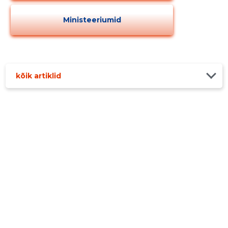
Ministeeriumid
kõik artiklid