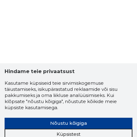
Hindame teie privaatsust
Kasutame küpsiseid teie sirvimiskogemuse
täiustamiseks, isikupärastatud reklaamide või sisu
pakkumiseks ja oma liikluse analüüsimiseks. Kui
klõpsate "nõustu kõigiga", nõustute kõikide meie
küpsiste kasutamisega.
Nõustu kõigiga
Küpsistest