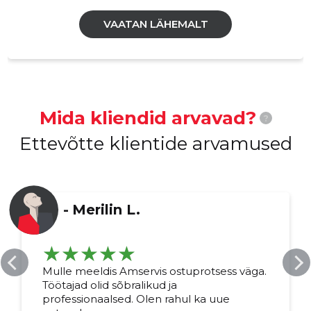
VAATAN LÄHEMALT
Mida kliendid arvavad?
?
Ettevõtte klientide arvamused
-
Merilin L.
Mulle meeldis Amservis ostuprotsess väga.
Töötajad olid sõbralikud ja
professionaalsed. Olen rahul ka uue