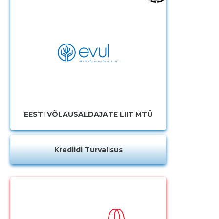
MUUDA
EESTI VÕLAUSALDAJATE LIIT MTÜ
Krediidi Turvalisus