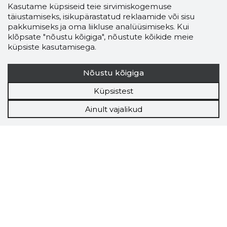
Kasutame küpsiseid teie sirvimiskogemuse
täiustamiseks, isikupärastatud reklaamide või sisu
pakkumiseks ja oma liikluse analüüsimiseks. Kui
klõpsate "nõustu kõigiga", nõustute kõikide meie
küpsiste kasutamisega.
Nõustu kõigiga
Küpsistest
Ainult vajalikud