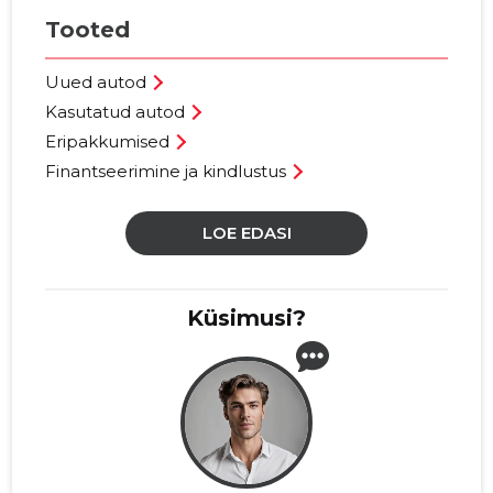
Tooted
Uued autod
Kasutatud autod
Eripakkumised
Finantseerimine ja kindlustus
LOE EDASI
Küsimusi?