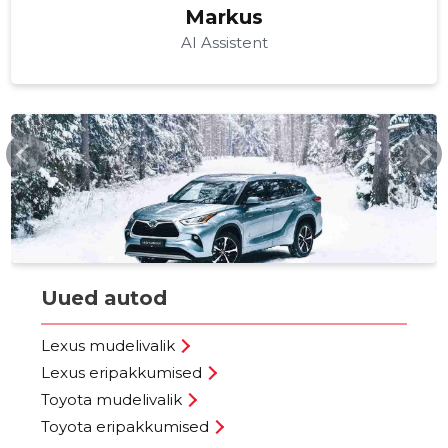
Markus
AI Assistent
AMSERV.EE
Uued autod
Lexus mudelivalik
Lexus eripakkumised
Toyota mudelivalik
Toyota eripakkumised