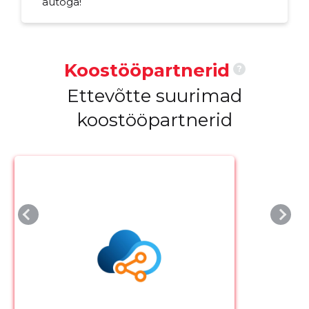
autoga!
Koostööpartnerid
?
Ettevõtte suurimad
koostööpartnerid