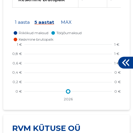
1 aasta
5 aastat
MAX
RVM KÜTUSE OÜ