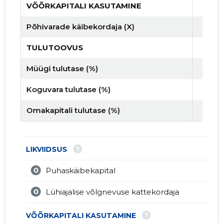
VÕÕRKAPITALI KASUTAMINE
Põhivarade käibekordaja (X)
TULUTOOVUS
Müügi tulutase (%)
Koguvara tulutase (%)
Omakapitali tulutase (%)
?
LIKVIIDSUS
0
Puhaskäibekapital
0
Lühiajalise võlgnevuse kattekordaja
?
VÕÕRKAPITALI KASUTAMINE