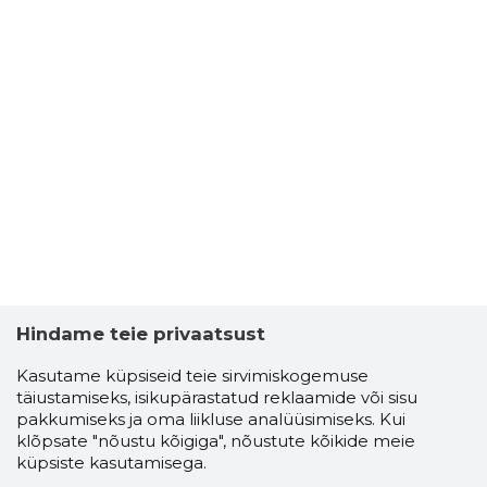
Hindame teie privaatsust
Kasutame küpsiseid teie sirvimiskogemuse
täiustamiseks, isikupärastatud reklaamide või sisu
pakkumiseks ja oma liikluse analüüsimiseks. Kui
klõpsate "nõustu kõigiga", nõustute kõikide meie
küpsiste kasutamisega.