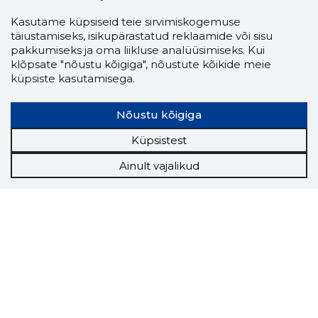
Kasutame küpsiseid teie sirvimiskogemuse
täiustamiseks, isikupärastatud reklaamide või sisu
pakkumiseks ja oma liikluse analüüsimiseks. Kui
klõpsate "nõustu kõigiga", nõustute kõikide meie
küpsiste kasutamisega.
Nõustu kõigiga
Küpsistest
Ainult vajalikud