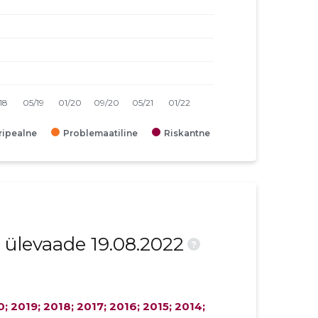
iripealne
Problemaatiline
Riskantne
ülevaade 19.08.2022
?
; 2019; 2018; 2017; 2016; 2015; 2014;