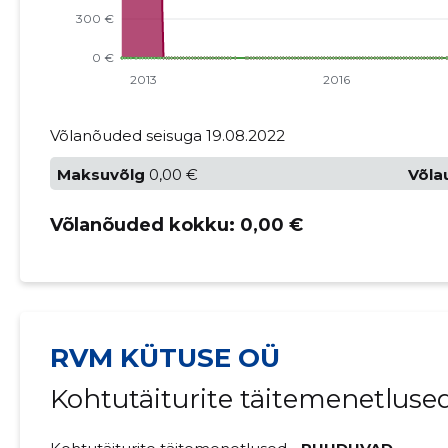
Võlanõuded seisuga 19.08.2022
Maksuvõlg
0,00 €
Võla
Võlanõuded kokku:
0,00 €
RVM KÜTUSE OÜ
Kohtutäiturite täitemenetlused