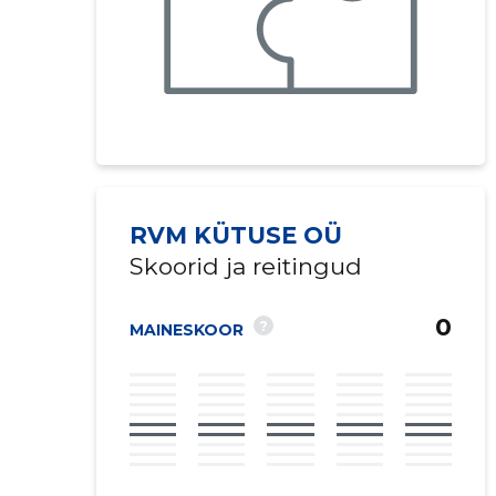
RVM KÜTUSE OÜ
Skoorid ja reitingud
0
?
MAINESKOOR