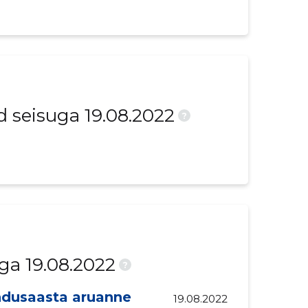
seisuga 19.08.2022
?
ga 19.08.2022
?
ndusaasta aruanne
19.08.2022