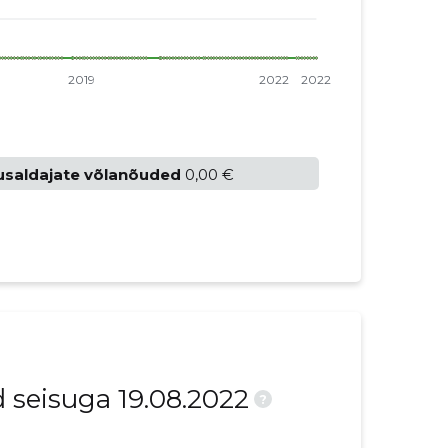
usaldajate võlanõuded
0,00 €
 seisuga 19.08.2022
?