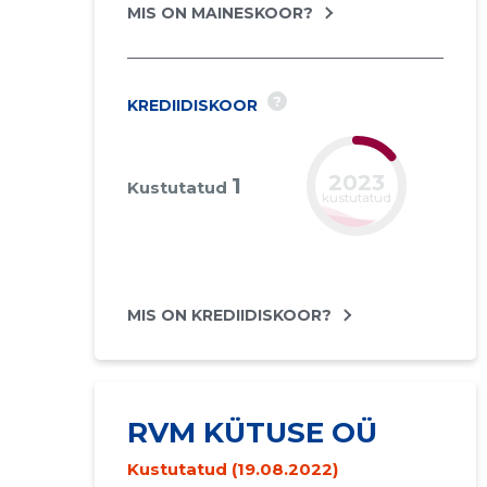
MIS ON MAINESKOOR?
?
KREDIIDISKOOR
2023
1
Kustutatud
kustutatud
MIS ON KREDIIDISKOOR?
RVM KÜTUSE OÜ
Kustutatud (19.08.2022)